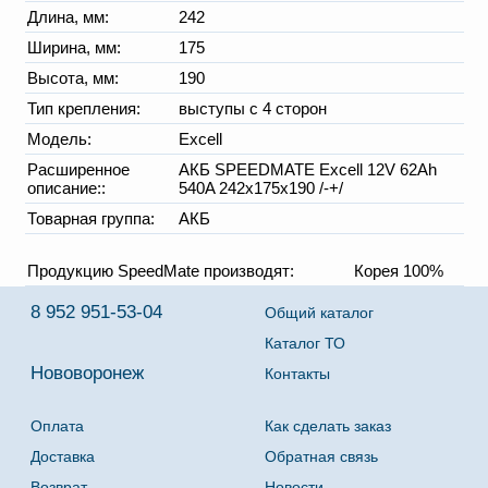
Длина, мм:
242
Ширина, мм:
175
Высота, мм:
190
Тип крепления:
выступы с 4 сторон
Модель:
Excell
Расширенное
АКБ SPEEDMATE Excell 12V 62Ah
описание::
540A 242x175x190 /-+/
Товарная группа:
АКБ
Продукцию SpeedMate производят:
Корея 100%
8 952 951-53-04
Общий каталог
Каталог ТО
Нововоронеж
Контакты
Оплата
Как сделать заказ
Доставка
Обратная связь
Возврат
Новости